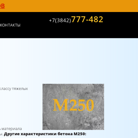
ОВ
777-482
+7(3842)
КОНТАКТЫ
классу тяжелых
ь материала
ы.
Другие характеристики бетона М250: