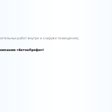
оительных работ внутри и снаружи помещения);
 компанию «БетонПрофи»!