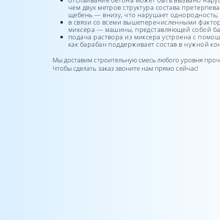
отслаивание бетона может быть вызвано наруш
чем двух метров структура состава претерпев
щебень — внизу, что нарушает однородность;
в связи со всеми вышеперечисленными фактор
миксера — машины, представляющей собой ба
подача раствора из миксера устроена с помощ
как барабан поддерживает состав в нужной ко
Мы доставим строительную смесь любого уровня прочн
Чтобы сделать заказ звоните нам прямо сейчас!