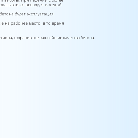
й высоты. При падении с более
оказывается вверху, я тяжелый
етона будет эксплуатация
е на рабочее место, в то время
гиона, сохранив все важнейшие качества бетона.